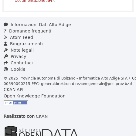
Documentazione API
).
Informazioni Dati Alto Adige
Domande frequenti
Atom Feed
Ringraziamenti
Note legali
Privacy
Contattaci
Cookie
© 2025 Provincia autonoma di Bolzano - Informatica Alto Adige SPA • Cod
00390090215 PEC:
generaldirektion.direzionegenerale@pec.prov.bz.it
CKAN API
Open Knowledge Foundation
Realizzato con
CKAN