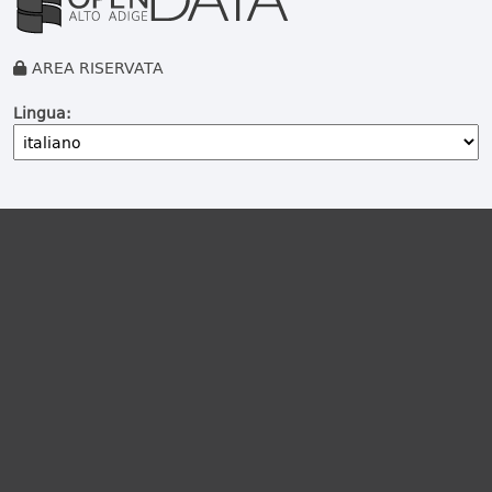
AREA RISERVATA
Lingua