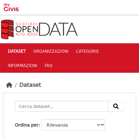
Skip to main content
DATASET
ORGANIZZAZIONI
CATEGORIE
INFORMAZIONI
FAQ
Dataset
Ordina per