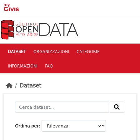
Skip to main content
DATASET
ORGANIZZAZIONI
CATEGORIE
INFORMAZIONI
FAQ
Dataset
Ordina per