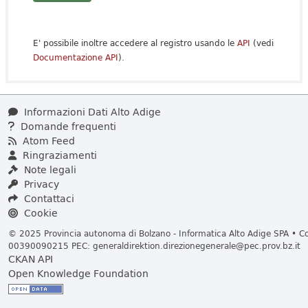
E' possibile inoltre accedere al registro usando le
API
(vedi
Documentazione API
).
Informazioni Dati Alto Adige
Domande frequenti
Atom Feed
Ringraziamenti
Note legali
Privacy
Contattaci
Cookie
© 2025 Provincia autonoma di Bolzano - Informatica Alto Adige SPA • Cod
00390090215 PEC:
generaldirektion.direzionegenerale@pec.prov.bz.it
CKAN API
Open Knowledge Foundation