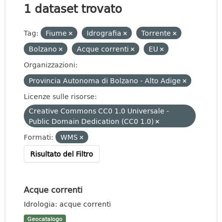
1 dataset trovato
Tag:
Fiume
Idrografia
Torrente
Bolzano
Acque correnti
EU
Organizzazioni:
Provincia Autonoma di Bolzano - Alto Adige
Licenze sulle risorse:
Creative Commons CC0 1.0 Universale -
Public Domain Dedication (CC0 1.0)
Formati:
WMS
Risultato del Filtro
Acque correnti
Idrologia: acque correnti
Geocatalogo