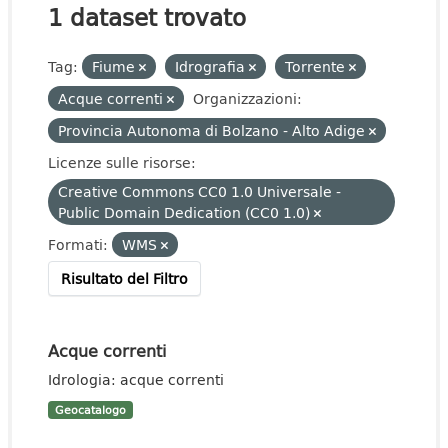
1 dataset trovato
Tag:
Fiume
Idrografia
Torrente
Acque correnti
Organizzazioni:
Provincia Autonoma di Bolzano - Alto Adige
Licenze sulle risorse:
Creative Commons CC0 1.0 Universale -
Public Domain Dedication (CC0 1.0)
Formati:
WMS
Risultato del Filtro
Acque correnti
Idrologia: acque correnti
Geocatalogo