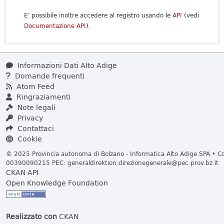
E' possibile inoltre accedere al registro usando le
API
(vedi
Documentazione API
).
Informazioni Dati Alto Adige
Domande frequenti
Atom Feed
Ringraziamenti
Note legali
Privacy
Contattaci
Cookie
© 2025 Provincia autonoma di Bolzano - Informatica Alto Adige SPA • Cod
00390090215 PEC:
generaldirektion.direzionegenerale@pec.prov.bz.it
CKAN API
Open Knowledge Foundation
Realizzato con
CKAN