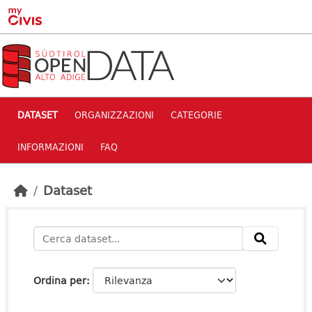
Skip to main content
DATASET
ORGANIZZAZIONI
CATEGORIE
INFORMAZIONI
FAQ
Dataset
Ordina per