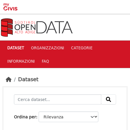
Skip to main content
DATASET
ORGANIZZAZIONI
CATEGORIE
INFORMAZIONI
FAQ
Dataset
Ordina per