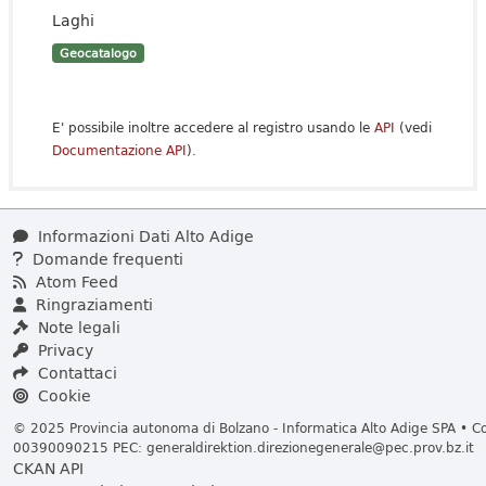
Laghi
Geocatalogo
E' possibile inoltre accedere al registro usando le
API
(vedi
Documentazione API
).
Informazioni Dati Alto Adige
Domande frequenti
Atom Feed
Ringraziamenti
Note legali
Privacy
Contattaci
Cookie
© 2025 Provincia autonoma di Bolzano - Informatica Alto Adige SPA • Cod
00390090215 PEC:
generaldirektion.direzionegenerale@pec.prov.bz.it
CKAN API