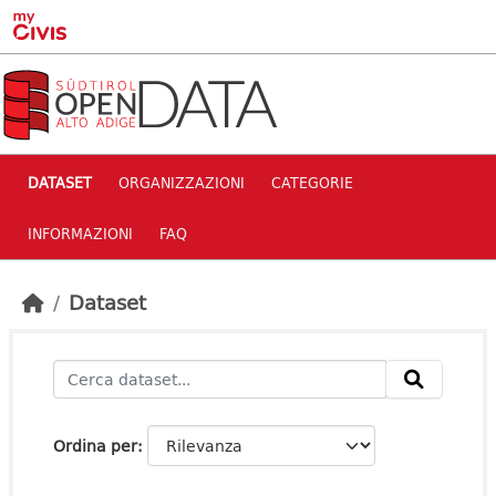
Skip to main content
DATASET
ORGANIZZAZIONI
CATEGORIE
INFORMAZIONI
FAQ
Dataset
Ordina per