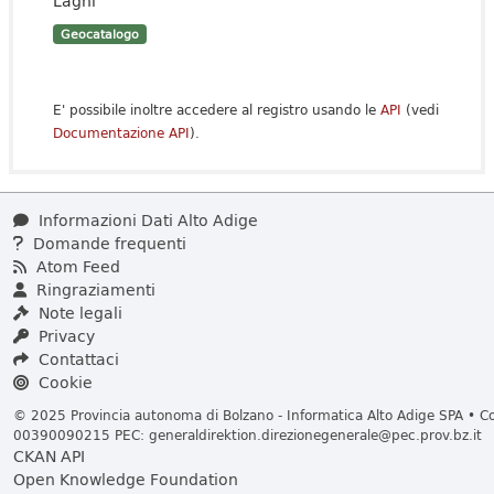
Laghi
Geocatalogo
E' possibile inoltre accedere al registro usando le
API
(vedi
Documentazione API
).
Informazioni Dati Alto Adige
Domande frequenti
Atom Feed
Ringraziamenti
Note legali
Privacy
Contattaci
Cookie
© 2025 Provincia autonoma di Bolzano - Informatica Alto Adige SPA • Cod
00390090215 PEC:
generaldirektion.direzionegenerale@pec.prov.bz.it
CKAN API
Open Knowledge Foundation