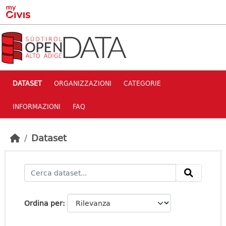
Skip to main content
DATASET
ORGANIZZAZIONI
CATEGORIE
INFORMAZIONI
FAQ
Dataset
Ordina per