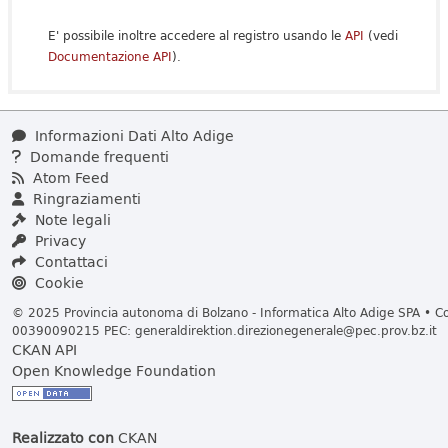
E' possibile inoltre accedere al registro usando le
API
(vedi
Documentazione API
).
Informazioni Dati Alto Adige
Domande frequenti
Atom Feed
Ringraziamenti
Note legali
Privacy
Contattaci
Cookie
© 2025 Provincia autonoma di Bolzano - Informatica Alto Adige SPA • Cod
00390090215 PEC:
generaldirektion.direzionegenerale@pec.prov.bz.it
CKAN API
Open Knowledge Foundation
Realizzato con
CKAN