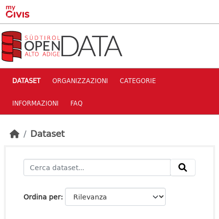
Skip to main content
DATASET
ORGANIZZAZIONI
CATEGORIE
INFORMAZIONI
FAQ
Dataset
Ordina per