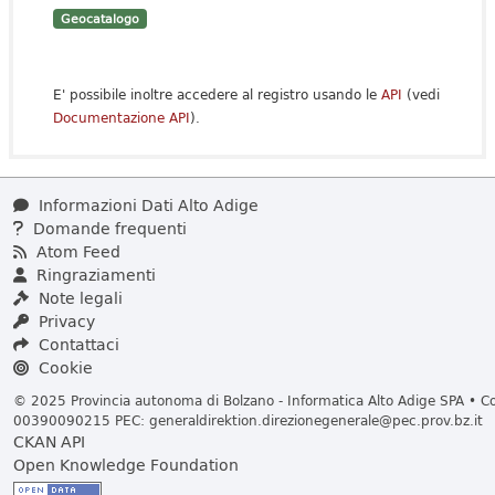
Geocatalogo
E' possibile inoltre accedere al registro usando le
API
(vedi
Documentazione API
).
Informazioni Dati Alto Adige
Domande frequenti
Atom Feed
Ringraziamenti
Note legali
Privacy
Contattaci
Cookie
© 2025 Provincia autonoma di Bolzano - Informatica Alto Adige SPA • Cod
00390090215 PEC:
generaldirektion.direzionegenerale@pec.prov.bz.it
CKAN API
Open Knowledge Foundation