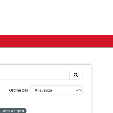
Ordina per
- Alto Adige