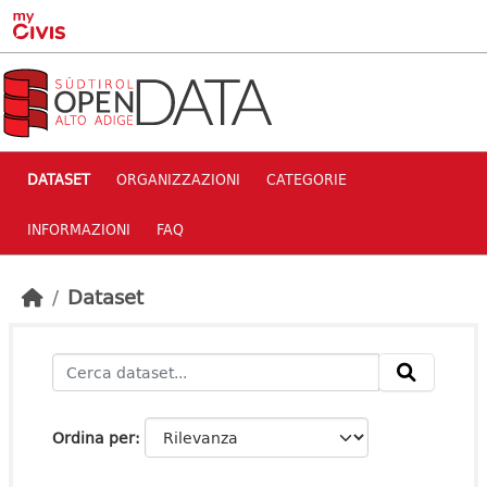
Skip to main content
DATASET
ORGANIZZAZIONI
CATEGORIE
INFORMAZIONI
FAQ
Dataset
Ordina per