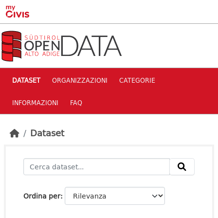
Skip to main content
DATASET
ORGANIZZAZIONI
CATEGORIE
INFORMAZIONI
FAQ
Dataset
Ordina per