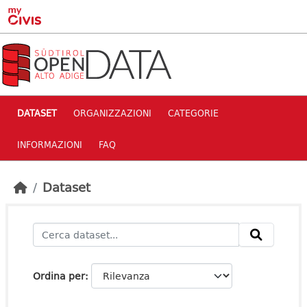
Skip to main content
DATASET
ORGANIZZAZIONI
CATEGORIE
INFORMAZIONI
FAQ
Dataset
Ordina per