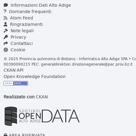
Informazioni Dati Alto Adige
Domande frequenti
Atom Feed
Ringraziamenti
Note legali
Privacy
Contattaci
Cookie
© 2025 Provincia autonoma di Bolzano - Informatica Alto Adige SPA • Cod
00390090215 PEC:
generaldirektion.direzionegenerale@pec.prov.bz.it
CKAN API
Open Knowledge Foundation
Realizzato con
CKAN
AREA RISERVATA