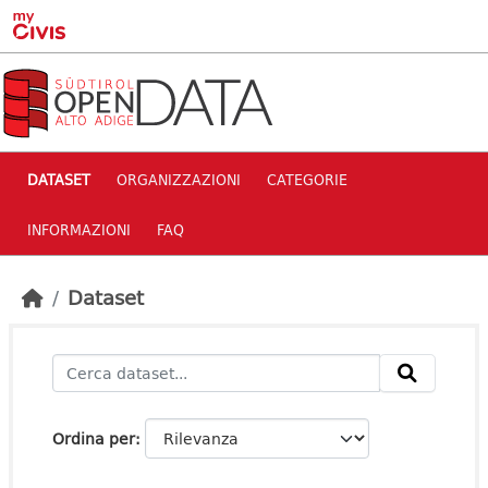
Skip to main content
DATASET
ORGANIZZAZIONI
CATEGORIE
INFORMAZIONI
FAQ
Dataset
Ordina per