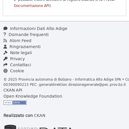
Documentazione API
).
Informazioni Dati Alto Adige
Domande frequenti
Atom Feed
Ringraziamenti
Note legali
Privacy
Contattaci
Cookie
© 2025 Provincia autonoma di Bolzano - Informatica Alto Adige SPA • Cod
00390090215 PEC:
generaldirektion.direzionegenerale@pec.prov.bz.it
CKAN API
Open Knowledge Foundation
Realizzato con
CKAN