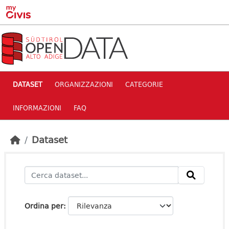
Skip to main content
DATASET
ORGANIZZAZIONI
CATEGORIE
INFORMAZIONI
FAQ
Dataset
Ordina per