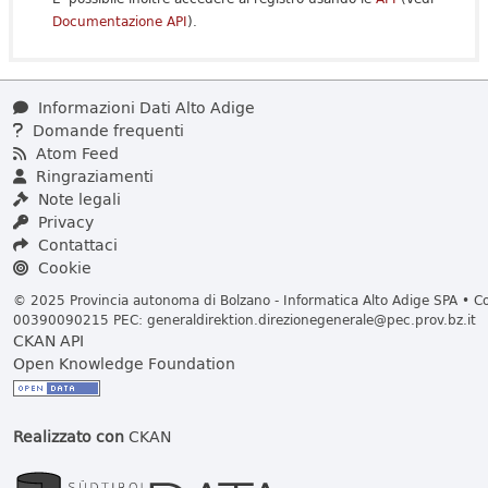
Documentazione API
).
Informazioni Dati Alto Adige
Domande frequenti
Atom Feed
Ringraziamenti
Note legali
Privacy
Contattaci
Cookie
© 2025 Provincia autonoma di Bolzano - Informatica Alto Adige SPA • Cod
00390090215 PEC:
generaldirektion.direzionegenerale@pec.prov.bz.it
CKAN API
Open Knowledge Foundation
Realizzato con
CKAN