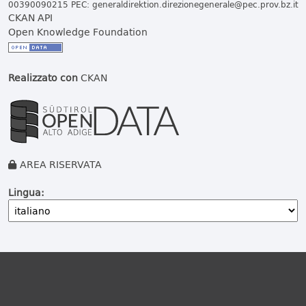
00390090215 PEC:
generaldirektion.direzionegenerale@pec.prov.bz.it
CKAN API
Open Knowledge Foundation
Realizzato con
CKAN
AREA RISERVATA
Lingua