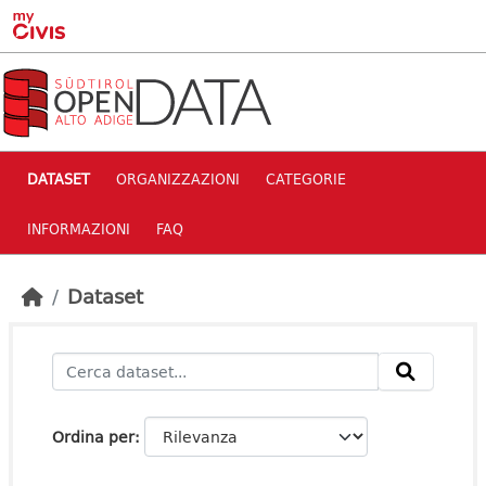
Skip to main content
DATASET
ORGANIZZAZIONI
CATEGORIE
INFORMAZIONI
FAQ
Dataset
Ordina per