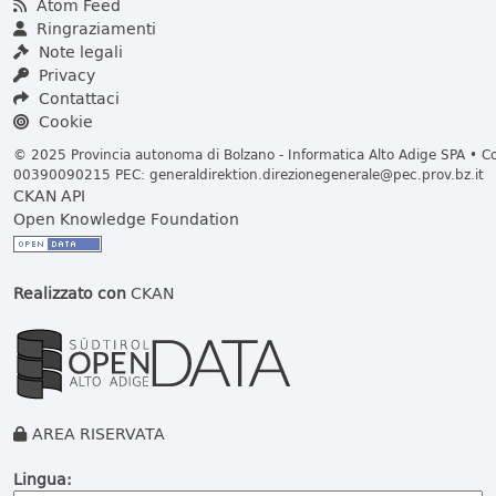
Atom Feed
Ringraziamenti
Note legali
Privacy
Contattaci
Cookie
© 2025 Provincia autonoma di Bolzano - Informatica Alto Adige SPA • Cod
00390090215 PEC:
generaldirektion.direzionegenerale@pec.prov.bz.it
CKAN API
Open Knowledge Foundation
Realizzato con
CKAN
AREA RISERVATA
Lingua