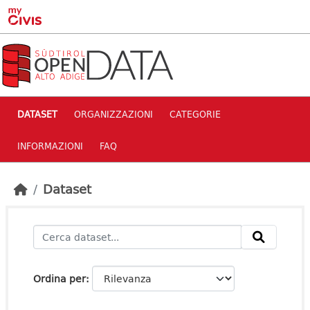
Skip to main content
DATASET
ORGANIZZAZIONI
CATEGORIE
INFORMAZIONI
FAQ
Dataset
Ordina per