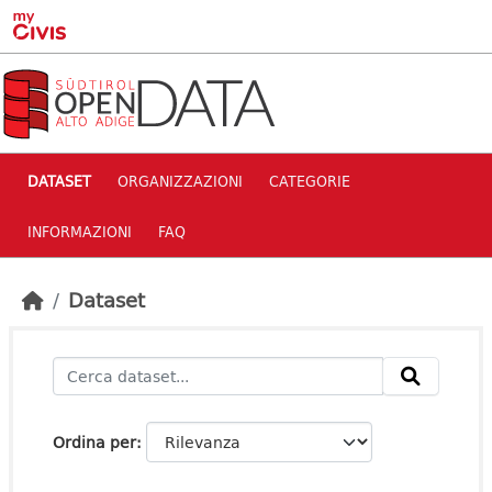
Skip to main content
DATASET
ORGANIZZAZIONI
CATEGORIE
INFORMAZIONI
FAQ
Dataset
Ordina per