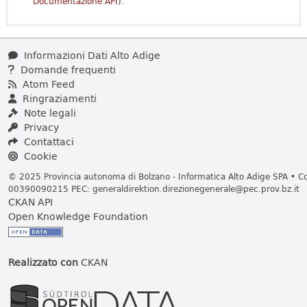
Documentazione API
).
Informazioni Dati Alto Adige
Domande frequenti
Atom Feed
Ringraziamenti
Note legali
Privacy
Contattaci
Cookie
© 2025 Provincia autonoma di Bolzano - Informatica Alto Adige SPA • Cod
00390090215 PEC:
generaldirektion.direzionegenerale@pec.prov.bz.it
CKAN API
Open Knowledge Foundation
Realizzato con
CKAN