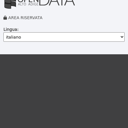
AREA RISERVATA
Lingua