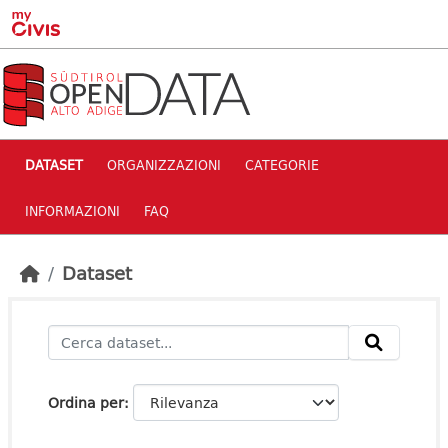
Skip to main content
DATASET
ORGANIZZAZIONI
CATEGORIE
INFORMAZIONI
FAQ
Dataset
Ordina per