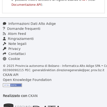
Documentazione API
).
Informazioni Dati Alto Adige
Domande frequenti
Atom Feed
Ringraziamenti
Note legali
Privacy
Contattaci
Cookie
© 2025 Provincia autonoma di Bolzano - Informatica Alto Adige SPA • Cod
00390090215 PEC:
generaldirektion.direzionegenerale@pec.prov.bz.it
CKAN API
Open Knowledge Foundation
Realizzato con
CKAN