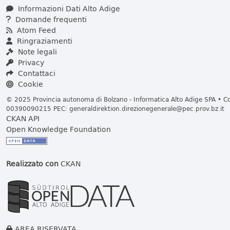
Informazioni Dati Alto Adige
Domande frequenti
Atom Feed
Ringraziamenti
Note legali
Privacy
Contattaci
Cookie
© 2025 Provincia autonoma di Bolzano - Informatica Alto Adige SPA • Cod
00390090215 PEC:
generaldirektion.direzionegenerale@pec.prov.bz.it
CKAN API
Open Knowledge Foundation
Realizzato con
CKAN
AREA RISERVATA