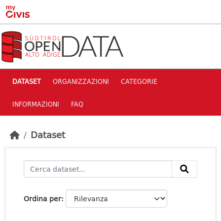
Skip to main content
DATASET
ORGANIZZAZIONI
CATEGORIE
INFORMAZIONI
FAQ
Dataset
Ordina per