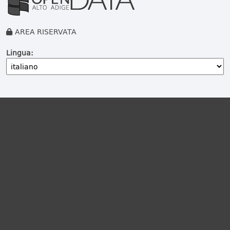
AREA RISERVATA
Lingua