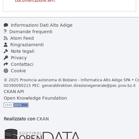
Documentazione API
).
Informazioni Dati Alto Adige
Domande frequenti
Atom Feed
Ringraziamenti
Note legali
Privacy
Contattaci
Cookie
© 2025 Provincia autonoma di Bolzano - Informatica Alto Adige SPA • Cod
00390090215 PEC:
generaldirektion.direzionegenerale@pec.prov.bz.it
CKAN API
Open Knowledge Foundation
Realizzato con
CKAN