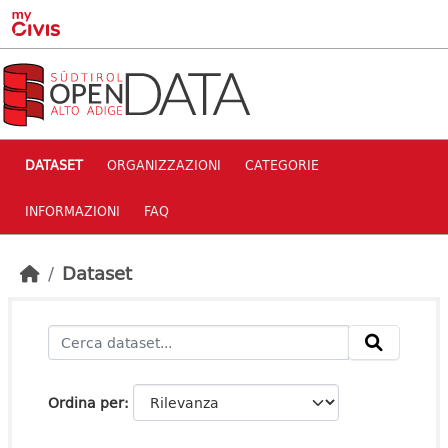
Skip to main content
DATASET
ORGANIZZAZIONI
CATEGORIE
INFORMAZIONI
FAQ
Dataset
Ordina per