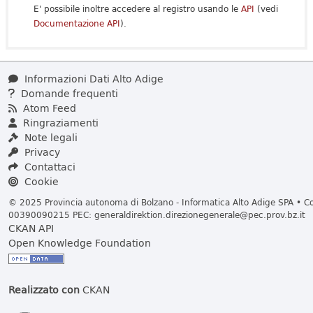
E' possibile inoltre accedere al registro usando le
API
(vedi
Documentazione API
).
Informazioni Dati Alto Adige
Domande frequenti
Atom Feed
Ringraziamenti
Note legali
Privacy
Contattaci
Cookie
© 2025 Provincia autonoma di Bolzano - Informatica Alto Adige SPA • Cod
00390090215 PEC:
generaldirektion.direzionegenerale@pec.prov.bz.it
CKAN API
Open Knowledge Foundation
Realizzato con
CKAN