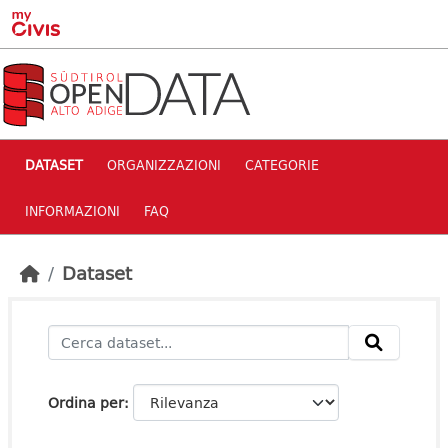
Skip to main content
DATASET
ORGANIZZAZIONI
CATEGORIE
INFORMAZIONI
FAQ
Dataset
Ordina per