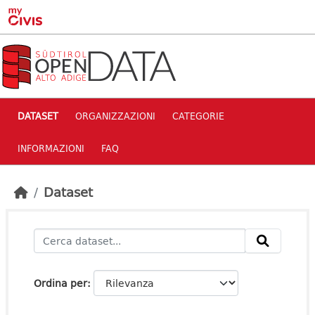
Skip to main content
DATASET
ORGANIZZAZIONI
CATEGORIE
INFORMAZIONI
FAQ
Dataset
Ordina per