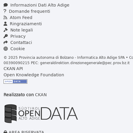
Informazioni Dati Alto Adige
Domande frequenti
Atom Feed
Ringraziamenti
Note legali
Privacy
Contattaci
Cookie
© 2025 Provincia autonoma di Bolzano - Informatica Alto Adige SPA • Cod
00390090215 PEC:
generaldirektion.direzionegenerale@pec.prov.bz.it
CKAN API
Open Knowledge Foundation
Realizzato con
CKAN
AREA RISERVATA