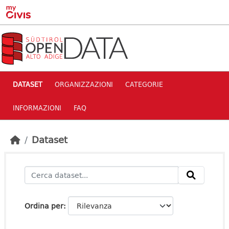
Skip to main content
DATASET
ORGANIZZAZIONI
CATEGORIE
INFORMAZIONI
FAQ
Dataset
Ordina per