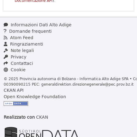
Documentazione API
).
Informazioni Dati Alto Adige
Domande frequenti
Atom Feed
Ringraziamenti
Note legali
Privacy
Contattaci
Cookie
© 2025 Provincia autonoma di Bolzano - Informatica Alto Adige SPA • Cod
00390090215 PEC:
generaldirektion.direzionegenerale@pec.prov.bz.it
CKAN API
Open Knowledge Foundation
Realizzato con
CKAN