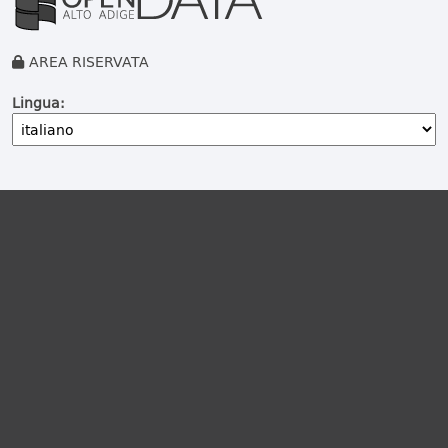
AREA RISERVATA
Lingua