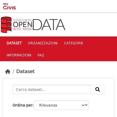
Skip to main content
DATASET
ORGANIZZAZIONI
CATEGORIE
INFORMAZIONI
FAQ
Dataset
Ordina per