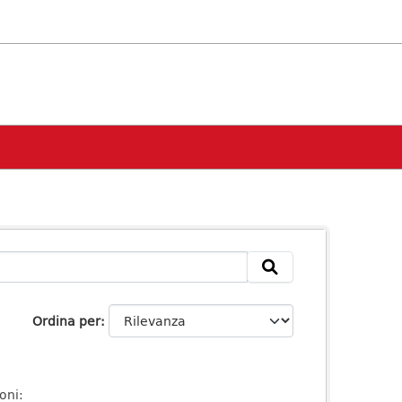
Ordina per
oni: