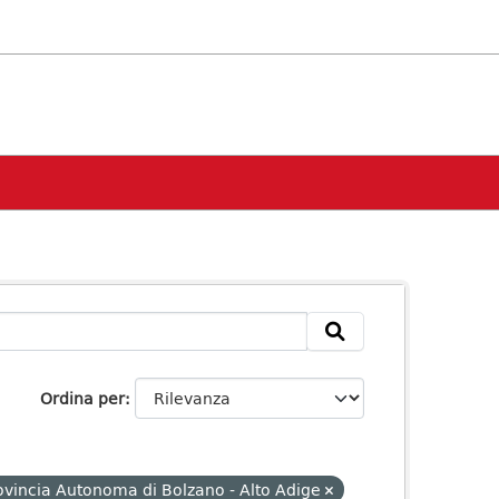
Ordina per
ovincia Autonoma di Bolzano - Alto Adige