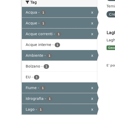
Tag
Temi
Acqua
-
x
1
Cre
Acque
-
x
1
Lag
Acque correnti
-
x
1
Lagh
Acque interne
-
1
Geoc
Ambiente
-
x
1
E' po
Bolzano
-
1
EU
-
1
Fiume
-
x
1
Idrografia
-
x
1
Lago
-
x
1