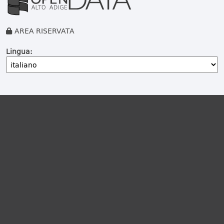
AREA RISERVATA
Lingua