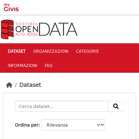
Skip to main content
DATASET
ORGANIZZAZIONI
CATEGORIE
INFORMAZIONI
FAQ
Dataset
Ordina per