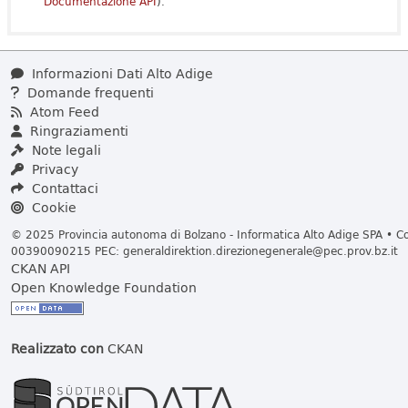
Documentazione API
).
Informazioni Dati Alto Adige
Domande frequenti
Atom Feed
Ringraziamenti
Note legali
Privacy
Contattaci
Cookie
© 2025 Provincia autonoma di Bolzano - Informatica Alto Adige SPA • Cod
00390090215 PEC:
generaldirektion.direzionegenerale@pec.prov.bz.it
CKAN API
Open Knowledge Foundation
Realizzato con
CKAN