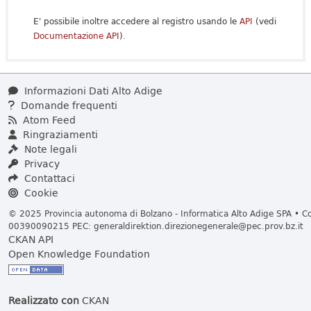
E' possibile inoltre accedere al registro usando le
API
(vedi
Documentazione API
).
Informazioni Dati Alto Adige
Domande frequenti
Atom Feed
Ringraziamenti
Note legali
Privacy
Contattaci
Cookie
© 2025 Provincia autonoma di Bolzano - Informatica Alto Adige SPA • Cod
00390090215 PEC:
generaldirektion.direzionegenerale@pec.prov.bz.it
CKAN API
Open Knowledge Foundation
Realizzato con
CKAN