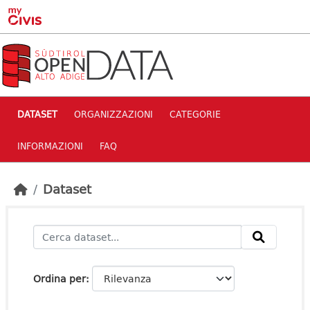
Skip to main content
DATASET
ORGANIZZAZIONI
CATEGORIE
INFORMAZIONI
FAQ
Dataset
Ordina per