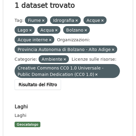
1 dataset trovato
Tag:
Fiume
Idrografia
Acque
Lago
Acqua
Bolzano
Acque interne
Organizzazioni:
Provincia Autonoma di Bolzano - Alto Adige
Categorie:
Ambiente
Licenze sulle risorse:
Creative Commons CC0 1.0 Universale -
Public Domain Dedication (CC0 1.0)
Risultato del Filtro
Laghi
Laghi
Geocatalogo