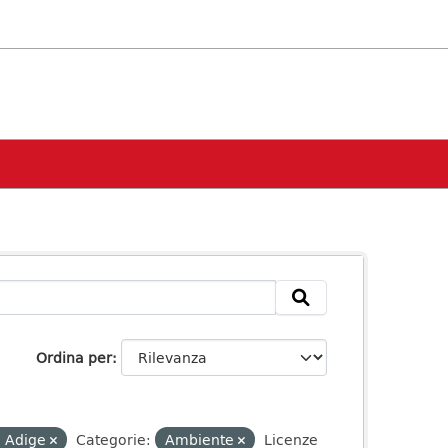
Ordina per
o Adige
Categorie:
Ambiente
Licenze