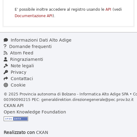
E' possibile inoltre accedere al registro usando le
API
(vedi
Documentazione API
).
Informazioni Dati Alto Adige
Domande frequenti
Atom Feed
Ringraziamenti
Note legali
Privacy
Contattaci
Cookie
© 2025 Provincia autonoma di Bolzano - Informatica Alto Adige SPA • Cod
00390090215 PEC:
generaldirektion.direzionegenerale@pec.prov.bz.it
CKAN API
Open Knowledge Foundation
Realizzato con
CKAN