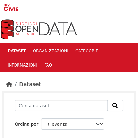
Skip to main content
DATASET
ORGANIZZAZIONI
CATEGORIE
INFORMAZIONI
FAQ
Dataset
Ordina per