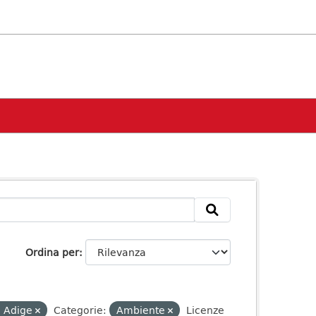
Ordina per
o Adige
Categorie:
Ambiente
Licenze