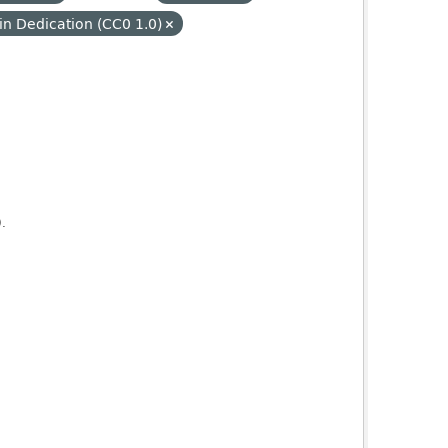
n Dedication (CC0 1.0)
).