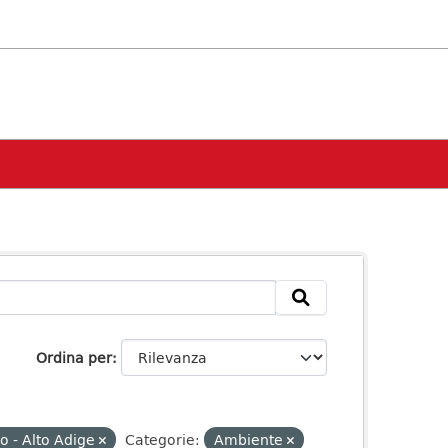
Ordina per
o - Alto Adige
Categorie:
Ambiente