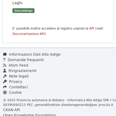
Laghi
Geocatalogo
E' possibile inoltre accedere al registro usando le
API
(vedi
Documentazione API
).
Informazioni Dati Alto Adige
Domande frequenti
Atom Feed
Ringraziamenti
Note legali
Privacy
Contattaci
Cookie
© 2025 Provincia autonoma di Bolzano - Informatica Alto Adige SPA • Cod
00390090215 PEC:
generaldirektion.direzionegenerale@pec.prov.bz.it
CKAN API
Open Knowledge Foundation