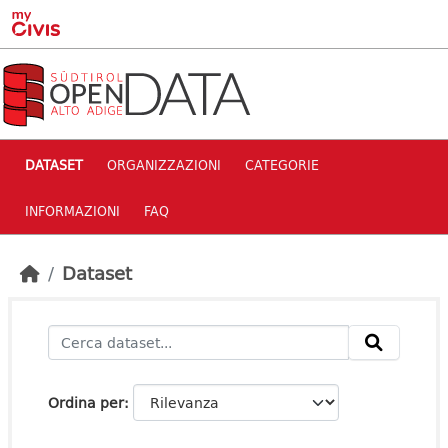
Skip to main content
DATASET
ORGANIZZAZIONI
CATEGORIE
INFORMAZIONI
FAQ
Dataset
Ordina per