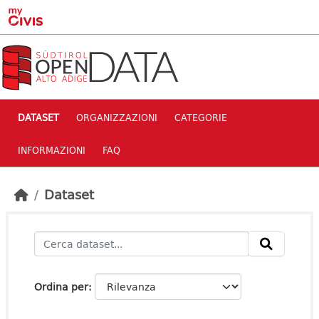
Skip to main content
DATASET
ORGANIZZAZIONI
CATEGORIE
INFORMAZIONI
FAQ
Dataset
Ordina per