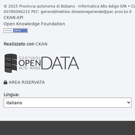
© 2025 Provincia autonoma di Bolzano - Informatica Alto Adige SPA • Cod
00390090215 PEC:
generaldirektion.direzionegenerale@pec.prov.bz.it
CKAN API
Open Knowledge Foundation
Realizzato con
CKAN
AREA RISERVATA
Lingua