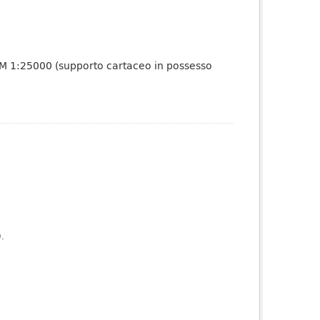
e IGM 1:25000 (supporto cartaceo in possesso
).