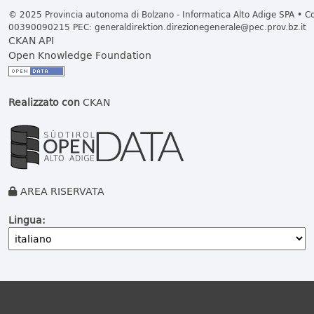
© 2025 Provincia autonoma di Bolzano - Informatica Alto Adige SPA • Cod
00390090215 PEC:
generaldirektion.direzionegenerale@pec.prov.bz.it
CKAN API
Open Knowledge Foundation
Realizzato con
CKAN
AREA RISERVATA
Lingua