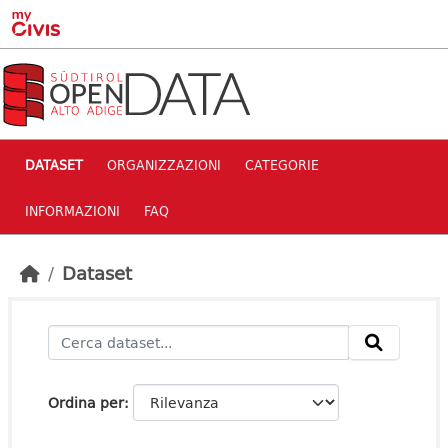
Skip to main content
DATASET
ORGANIZZAZIONI
CATEGORIE
INFORMAZIONI
FAQ
Dataset
Ordina per