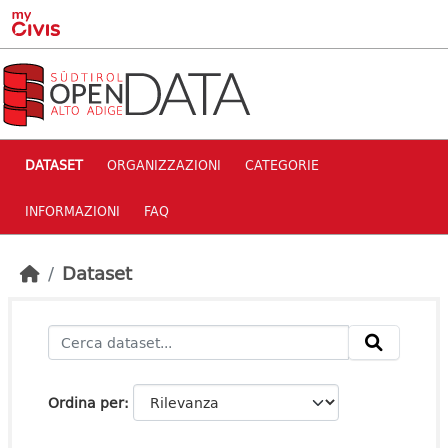
Skip to main content
DATASET
ORGANIZZAZIONI
CATEGORIE
INFORMAZIONI
FAQ
Dataset
Ordina per