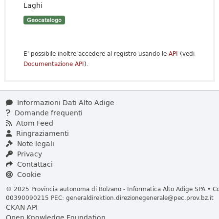
Laghi
Geocatalogo
E' possibile inoltre accedere al registro usando le
API
(vedi
Documentazione API
).
Informazioni Dati Alto Adige
Domande frequenti
Atom Feed
Ringraziamenti
Note legali
Privacy
Contattaci
Cookie
© 2025 Provincia autonoma di Bolzano - Informatica Alto Adige SPA • Cod
00390090215 PEC:
generaldirektion.direzionegenerale@pec.prov.bz.it
CKAN API
Open Knowledge Foundation