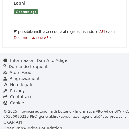
Laghi
Geocatalogo
E' possibile inoltre accedere al registro usando le
API
(vedi
Documentazione API
).
Informazioni Dati Alto Adige
Domande frequenti
Atom Feed
Ringraziamenti
Note legali
Privacy
Contattaci
Cookie
© 2025 Provincia autonoma di Bolzano - Informatica Alto Adige SPA • Cod
00390090215 PEC:
generaldirektion.direzionegenerale@pec.prov.bz.it
CKAN API
Open Knowledge Foundation