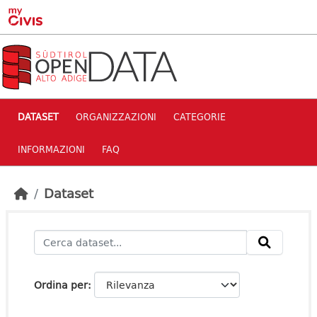
Skip to main content
DATASET
ORGANIZZAZIONI
CATEGORIE
INFORMAZIONI
FAQ
Dataset
Ordina per