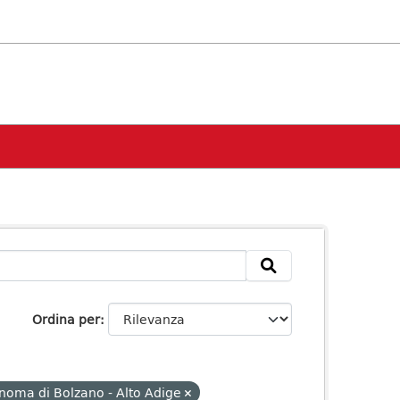
Ordina per
noma di Bolzano - Alto Adige