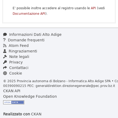
E' possibile inoltre accedere al registro usando le
API
(vedi
Documentazione API
).
Informazioni Dati Alto Adige
Domande frequenti
Atom Feed
Ringraziamenti
Note legali
Privacy
Contattaci
Cookie
© 2025 Provincia autonoma di Bolzano - Informatica Alto Adige SPA • Cod
00390090215 PEC:
generaldirektion.direzionegenerale@pec.prov.bz.it
CKAN API
Open Knowledge Foundation
Realizzato con
CKAN