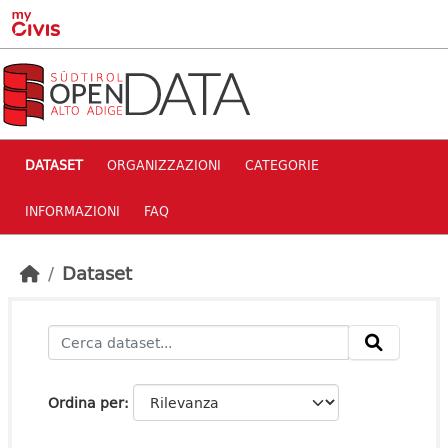
Skip to main content
DATASET
ORGANIZZAZIONI
CATEGORIE
INFORMAZIONI
FAQ
Dataset
Ordina per