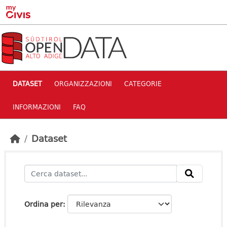
Skip to main content
DATASET
ORGANIZZAZIONI
CATEGORIE
INFORMAZIONI
FAQ
Dataset
Ordina per