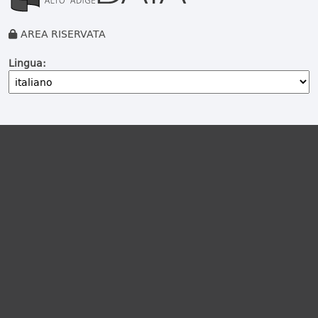
AREA RISERVATA
Lingua