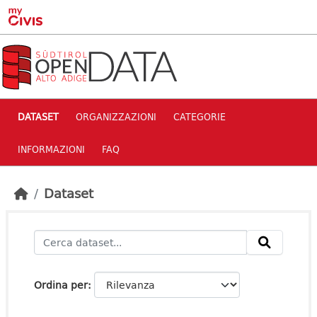
Skip to main content
DATASET
ORGANIZZAZIONI
CATEGORIE
INFORMAZIONI
FAQ
Dataset
Ordina per