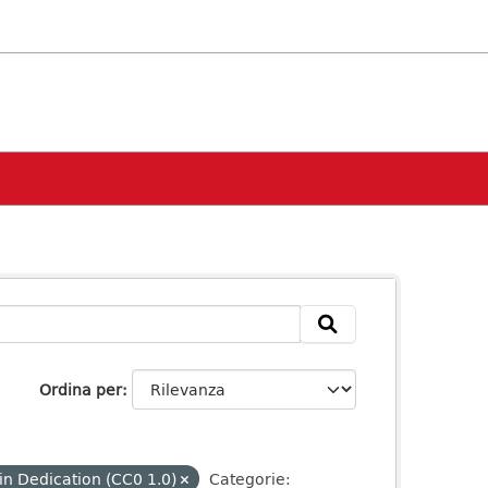
Ordina per
n Dedication (CC0 1.0)
Categorie: