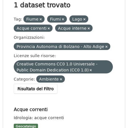
1 dataset trovato
Tag:
Fiume
Fiumi
Lago
Acque correnti
Acque interne
Organizzazioni:
Provincia Autonoma di Bolzano - Alto Adige
Licenze sulle risorse:
Creative Commons CC0 1.0 Universale -
Public Domain Dedication (CC0 1.0)
Categorie:
Ambiente
Risultato del Filtro
Acque correnti
Idrologia: acque correnti
Geocatalogo