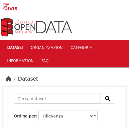
Skip to main content
DATASET
ORGANIZZAZIONI
CATEGORIE
INFORMAZIONI
FAQ
Dataset
Ordina per