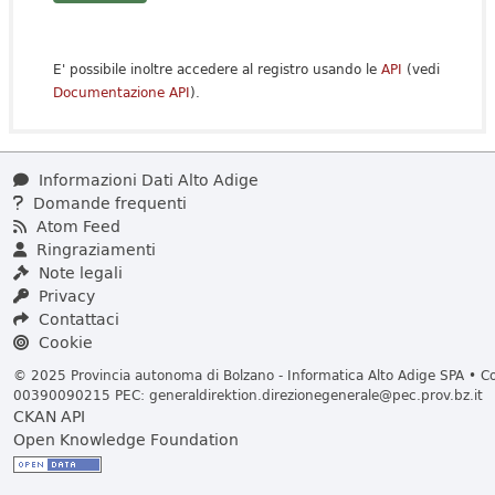
E' possibile inoltre accedere al registro usando le
API
(vedi
Documentazione API
).
Informazioni Dati Alto Adige
Domande frequenti
Atom Feed
Ringraziamenti
Note legali
Privacy
Contattaci
Cookie
© 2025 Provincia autonoma di Bolzano - Informatica Alto Adige SPA • Cod
00390090215 PEC:
generaldirektion.direzionegenerale@pec.prov.bz.it
CKAN API
Open Knowledge Foundation