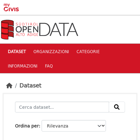
Skip to main content
DATASET
ORGANIZZAZIONI
CATEGORIE
INFORMAZIONI
FAQ
Dataset
Ordina per