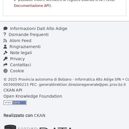
Documentazione API
).
Informazioni Dati Alto Adige
Domande frequenti
Atom Feed
Ringraziamenti
Note legali
Privacy
Contattaci
Cookie
© 2025 Provincia autonoma di Bolzano - Informatica Alto Adige SPA • Cod
00390090215 PEC:
generaldirektion.direzionegenerale@pec.prov.bz.it
CKAN API
Open Knowledge Foundation
Realizzato con
CKAN