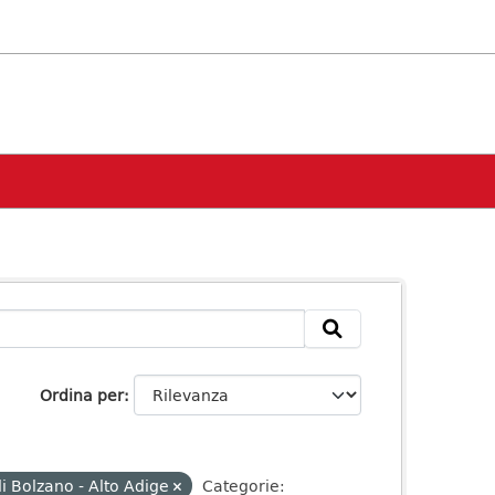
Ordina per
i Bolzano - Alto Adige
Categorie: