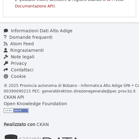
Documentazione API
).
Informazioni Dati Alto Adige
Domande frequenti
Atom Feed
Ringraziamenti
Note legali
Privacy
Contattaci
Cookie
© 2025 Provincia autonoma di Bolzano - Informatica Alto Adige SPA • Cod
00390090215 PEC:
generaldirektion.direzionegenerale@pec.prov.bz.it
CKAN API
Open Knowledge Foundation
Realizzato con
CKAN