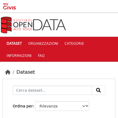
Skip to main content
DATASET
ORGANIZZAZIONI
CATEGORIE
INFORMAZIONI
FAQ
Dataset
Ordina per