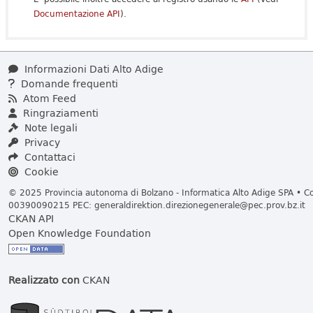
Documentazione API
).
Informazioni Dati Alto Adige
Domande frequenti
Atom Feed
Ringraziamenti
Note legali
Privacy
Contattaci
Cookie
© 2025 Provincia autonoma di Bolzano - Informatica Alto Adige SPA • Cod
00390090215 PEC:
generaldirektion.direzionegenerale@pec.prov.bz.it
CKAN API
Open Knowledge Foundation
Realizzato con
CKAN