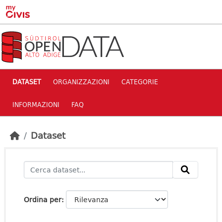
Skip to main content
DATASET
ORGANIZZAZIONI
CATEGORIE
INFORMAZIONI
FAQ
Dataset
Ordina per