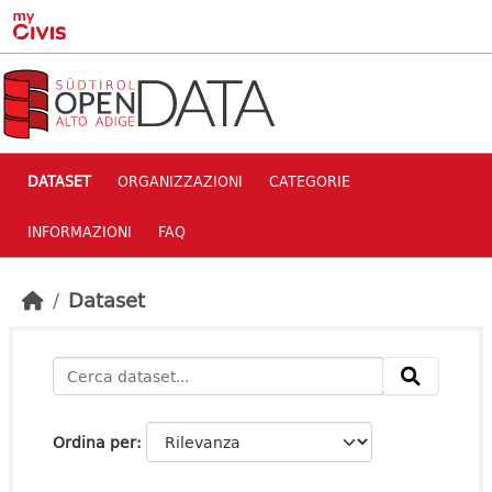
Skip to main content
DATASET
ORGANIZZAZIONI
CATEGORIE
INFORMAZIONI
FAQ
Dataset
Ordina per