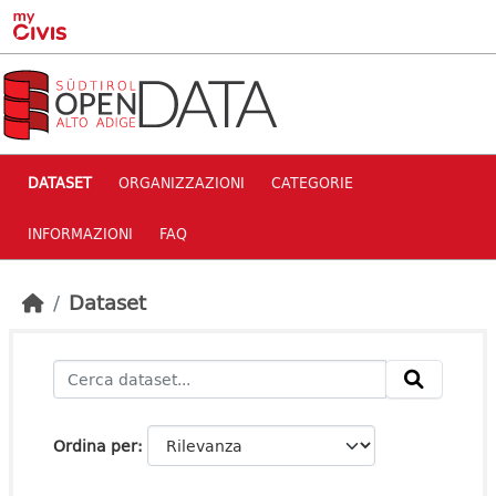
Skip to main content
DATASET
ORGANIZZAZIONI
CATEGORIE
INFORMAZIONI
FAQ
Dataset
Ordina per