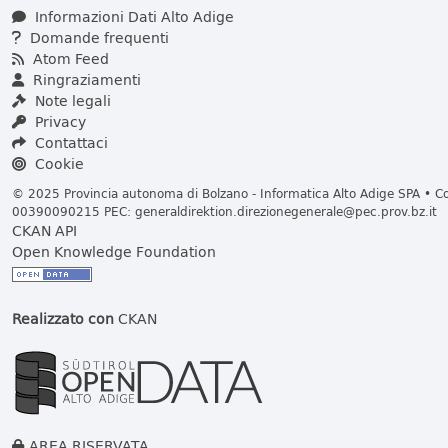
Informazioni Dati Alto Adige
Domande frequenti
Atom Feed
Ringraziamenti
Note legali
Privacy
Contattaci
Cookie
© 2025 Provincia autonoma di Bolzano - Informatica Alto Adige SPA • Cod
00390090215 PEC:
generaldirektion.direzionegenerale@pec.prov.bz.it
CKAN API
Open Knowledge Foundation
Realizzato con
CKAN
AREA RISERVATA