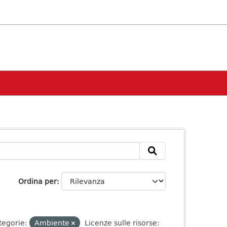
Ordina per
tegorie:
Ambiente
Licenze sulle risorse: